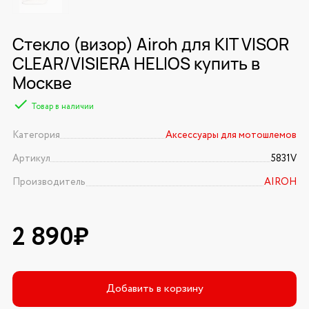
Стекло (визор) Airoh для KIT VISOR
CLEAR/VISIERA HELIOS купить в
Москве
Товар в наличии
Категория
Аксессуары для мотошлемов
Артикул
5831V
Производитель
AIROH
2 890₽
Добавить в корзину