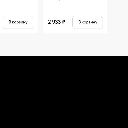
2 933
₽
8 22
В корзину
В корзину