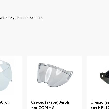
MMANDER (LIGHT SMOKE)
 Airoh
Стекло (визор) Airoh
Стекло (в
для COMMA
для HELI