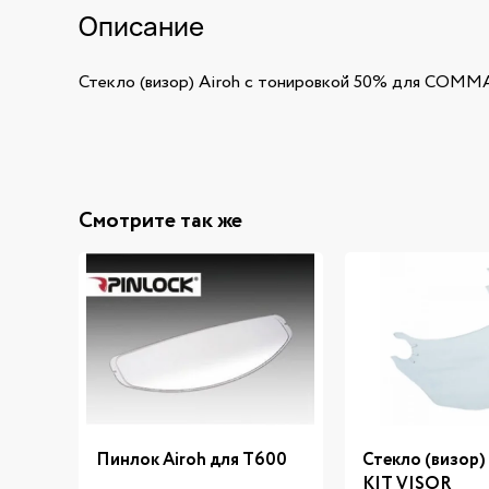
Описание
Стекло (визор) Airoh с тонировкой 50% для CO
Смотрите так же
Пинлок Airoh для T600
Стекло (визор)
KIT VISOR