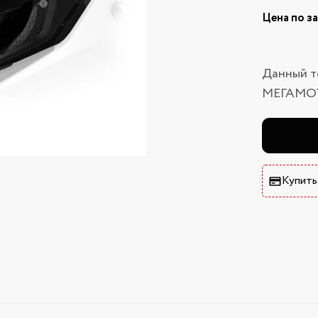
Цена по з
Данный т
МЕГАМО
Купить