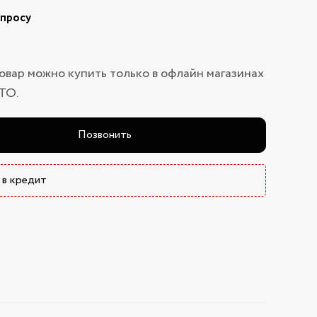
апросу
овар можно купить только в офлайн магазинах
ТО.
Позвонить
 в кредит