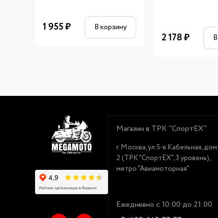
1 955
₽
В корзину
2 178
₽
В
Магазин в ТРК "СпортЕХ"
г. Москва, ул.5-я Кабельная, дом
2 (ТРК "СпортЕХ", 3 уровень),
метро "Авиамоторная"
Ежедневно с 10:00 до 21:00