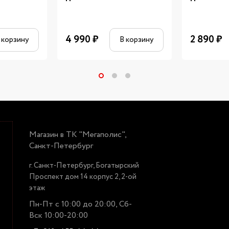
4 990
₽
2 890
₽
 корзину
В корзину
Магазин в ТК "Мегаполис",
Санкт-Петербург
г. Санкт-Петербург, Богатырский
Проспект дом 14 корпус 2, 2-ой
этаж
Пн-Пт с 10:00 до 20:00, Сб-
Вск 10:00-20:00