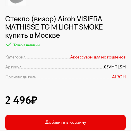
Стекло (визор) Airoh VISIERA
MATHISSE TG M LIGHT SMOKE
купить в Москве
Товар в наличии
Категория
Аксессуары для мотошлемов
Артикул
05VMTLSM
Производитель
AIROH
2 496₽
Добавить в корзину