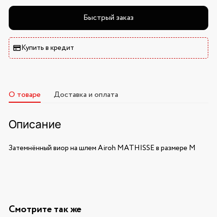
Быстрый заказ
Купить в кредит
О товаре
Доставка и оплата
Описание
Затемнённый виор на шлем Airoh MATHISSE в размере M
Смотрите так же