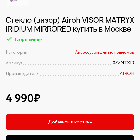
Стекло (визор) Airoh VISOR MATRYX
IRIDIUM MIRRORED купить в Москве
Товар в наличии
Категория
Аксессуары для мотошлемов
Артикул
05VMTXIR
Производитель
AIROH
4 990₽
Добавить в корзину