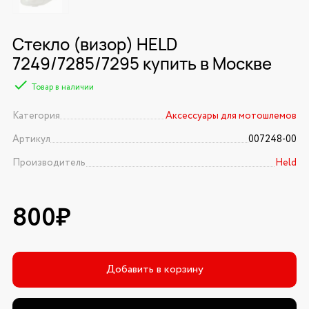
Стекло (визор) HELD
7249/7285/7295 купить в Москве
Товар в наличии
Категория
Аксессуары для мотошлемов
Артикул
007248-00
Производитель
Held
800₽
Добавить в корзину