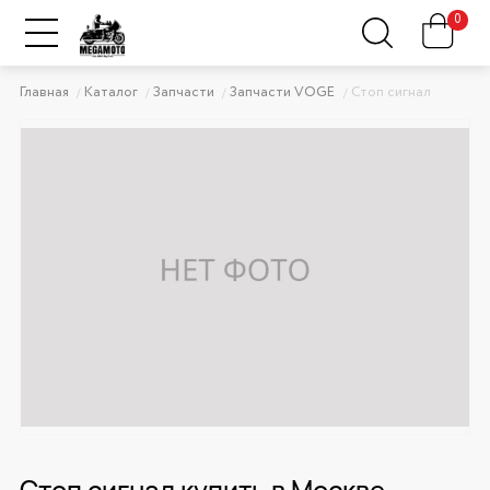
0
Главная
Каталог
Запчасти
Запчасти VOGE
Стоп сигнал
Стоп сигнал купить в Москве