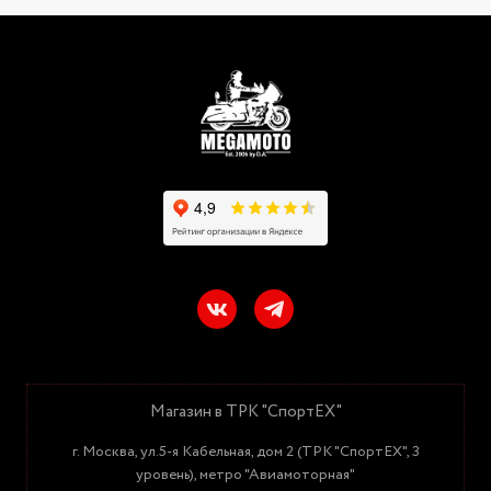
Магазин в ТРК "СпортЕХ"
г. Москва, ул.5-я Кабельная, дом 2 (ТРК "СпортЕХ", 3
уровень), метро "Авиамоторная"