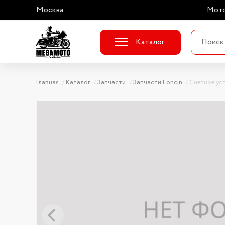
Москва
Мото
Каталог
Главная
Каталог
Запчасти
Запчасти Loncin
Сцепное ус