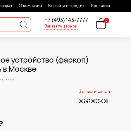
озврат
О компании
Рассчитать кредит
Контакты
+7 (495) 145-7777
0
Заказать звонок
ое устройство (фаркоп)
ь в Москве
 наличии
Запчасти Loncin
362470005-0001
₽