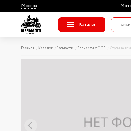
Москва
Мото
Каталог
Главная
Каталог
Запчасти
Запчасти VOGE
Ступица вед