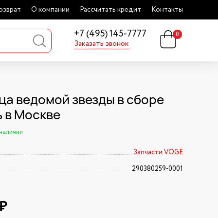
озврат
О компании
Рассчитать кредит
Контакты
+7 (495) 145-7777
0
Заказать звонок
ца ведомой звезды в сборе
ь в Москве
 наличии
Запчасти VOGE
290380259-0001
2₽