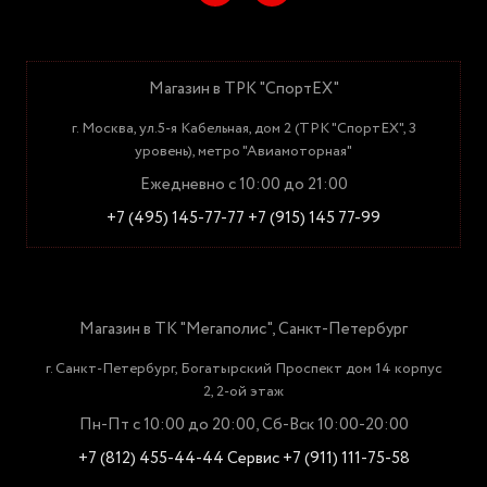
Магазин в ТРК "СпортЕХ"
г. Москва, ул.5-я Кабельная, дом 2 (ТРК "СпортЕХ", 3
уровень), метро "Авиамоторная"
Ежедневно с 10:00 до 21:00
+7 (495) 145-77-77
+7 (915) 145 77-99
Магазин в ТК "Мегаполис", Санкт-Петербург
г. Санкт-Петербург, Богатырский Проспект дом 14 корпус
2, 2-ой этаж
Пн-Пт с 10:00 до 20:00, Сб-Вск 10:00-20:00
+7 (812) 455-44-44
Сервис +7 (911) 111-75-58