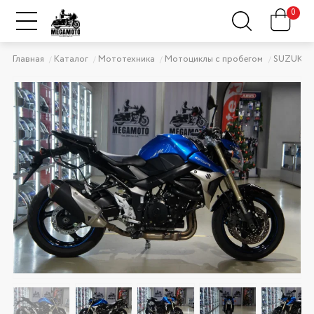
0
Главная
Каталог
Мототехника
Мотоциклы с пробегом
SUZUKI