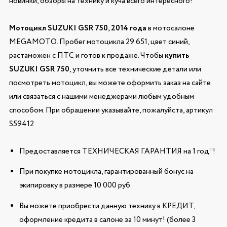
новинки, обзоры на технику и куча всего интересного!
Мотоцикл SUZUKI GSR 750, 2014 года
в мотосалоне
MEGAMOTO. Пробег мотоцикла 29 651, цвет синий,
растаможен с ПТС и готов к продаже. Чтобы
купить
SUZUKI GSR 750
, уточнить все технические детали или
посмотреть мотоцикл, вы можете оформить заказ на сайте
или связаться с нашими менеджерами любым удобным
способом. При обращении указывайте, пожалуйста, артикул
S59412
Предоставляется ТЕХНИЧЕСКАЯ ГАРАНТИЯ на 1 год*!
При покупке мотоцикла, гарантированный бонус на
экипировку в размере 10 000 руб.
Вы можете приобрести данную технику в КРЕДИТ,
оформление кредита в салоне за 10 минут! (более 3