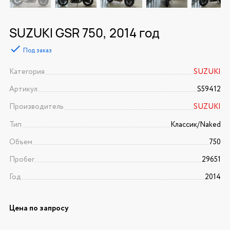
SUZUKI GSR 750, 2014 год
Под заказ
Категория
SUZUKI
Артикул
S59412
Производитель
SUZUKI
Тип
Классик/Naked
Объем
750
Пробег
29651
Год
2014
Цена по запросу