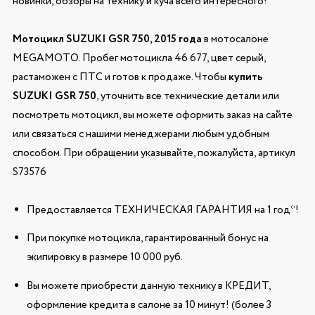
новинки, обзоры на технику и куча всего интересного!
Мотоцикл SUZUKI GSR 750, 2015 года
в мотосалоне
MEGAMOTO. Пробег мотоцикла 46 677, цвет серый,
растаможен с ПТС и готов к продаже. Чтобы
купить
SUZUKI GSR 750
, уточнить все технические детали или
посмотреть мотоцикл, вы можете оформить заказ на сайте
или связаться с нашими менеджерами любым удобным
способом. При обращении указывайте, пожалуйста, артикул
S73576
Предоставляется ТЕХНИЧЕСКАЯ ГАРАНТИЯ на 1 год*!
При покупке мотоцикла, гарантированный бонус на
экипировку в размере 10 000 руб.
Вы можете приобрести данную технику в КРЕДИТ,
оформление кредита в салоне за 10 минут! (более 3