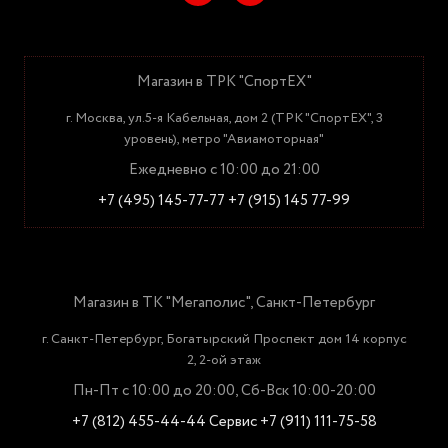
Магазин в ТРК "СпортЕХ"
г. Москва, ул.5-я Кабельная, дом 2 (ТРК "СпортЕХ", 3
уровень), метро "Авиамоторная"
Ежедневно с 10:00 до 21:00
+7 (495) 145-77-77
+7 (915) 145 77-99
Магазин в ТК "Мегаполис", Санкт-Петербург
г. Санкт-Петербург, Богатырский Проспект дом 14 корпус
2, 2-ой этаж
Пн-Пт с 10:00 до 20:00, Сб-Вск 10:00-20:00
+7 (812) 455-44-44
Сервис +7 (911) 111-75-58