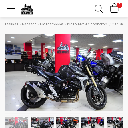
0
Главная
Каталог
Мототехника
Мотоциклы с пробегом
SUZUKI