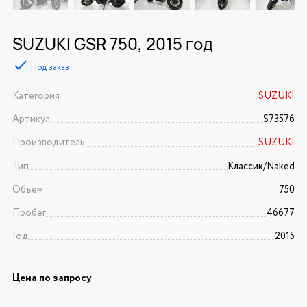
SUZUKI GSR 750, 2015 год
Под заказ
Категория
SUZUKI
Артикул
S73576
Производитель
SUZUKI
Тип
Классик/Naked
Объем
750
Пробег
46677
Год
2015
Цена по запросу