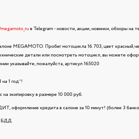
e/megamoto_ru
в Telegram - новости, акции, новинки, обзоры на 
алоне MEGAMOTO. Пробег мотоцикла 16 703, цвет красный,чер
технические детали или посмотреть мотоцикл, вы можете оформ
ии указывайте, пожалуйста, артикул 165020
а 1 год*!
 на экипировку в размере 10 000 руб.
Т, оформление кредита в салоне за 10 минут! (более 3 банко
ГИБДД