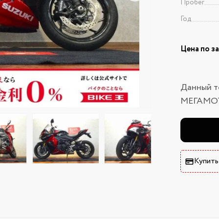
Пробег
Год
Цена по з
Данный т
МЕГАМО
Купить