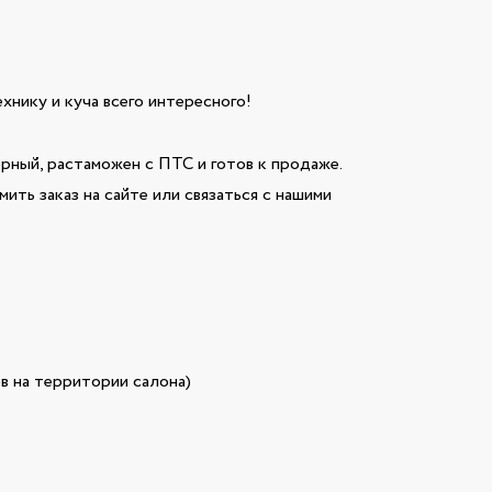
технику и куча всего интересного!
ный, растаможен с ПТС и готов к продаже.
ить заказ на сайте или связаться с нашими
в на территории салона)