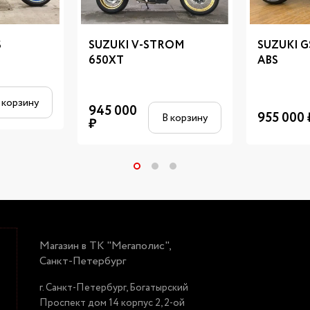
S
SUZUKI V-STROM
SUZUKI G
650XT
ABS
 корзину
945 000
955 000
В корзину
₽
Магазин в ТК "Мегаполис",
Санкт-Петербург
г. Санкт-Петербург, Богатырский
Проспект дом 14 корпус 2, 2-ой