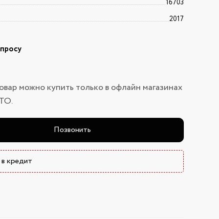
16703
2017
апросу
овар можно купить только в офлайн магазинах
ТО.
Позвонить
 в кредит