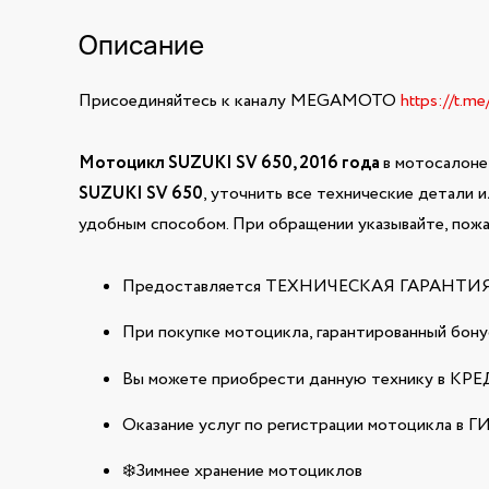
Описание
Присоединяйтесь к каналу MEGAMOTO
https://t.m
Мотоцикл SUZUKI SV 650, 2016 года
в мотосалоне
SUZUKI SV 650
, уточнить все технические детали 
удобным способом. При обращении указывайте, пож
Предоставляется ТЕХНИЧЕСКАЯ ГАРАНТИЯ н
При покупке мотоцикла, гарантированный бонус
Вы можете приобрести данную технику в КРЕДИ
Оказание услуг по регистрации мотоцикла в 
❄️Зимнее хранение мотоциклов