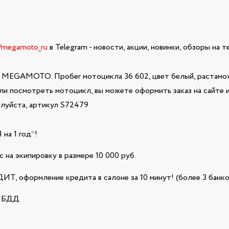
e/megamoto_ru
в Telegram - новости, акции, новинки, обзоры на 
 MEGAMOTO. Пробег мотоцикла 36 602, цвет белый, растамож
или посмотреть мотоцикл, вы можете оформить заказ на сайте
алуйста, артикул S72479
а 1 год*!
 на экипировку в размере 10 000 руб.
Т, оформление кредита в салоне за 10 минут! (более 3 банко
ГИБДД