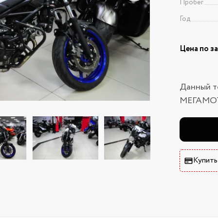
Пробег
Год
Цена по з
Данный т
МЕГАМО
Купить