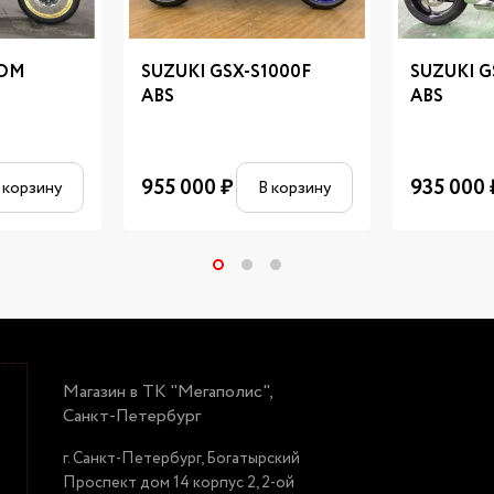
ROM
SUZUKI GSX-S1000F
SUZUKI G
ABS
ABS
955 000
₽
935 000
 корзину
В корзину
Магазин в ТК "Мегаполис",
Санкт-Петербург
г. Санкт-Петербург, Богатырский
Проспект дом 14 корпус 2, 2-ой