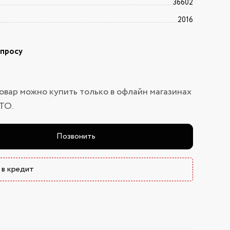
36602
2016
апросу
овар можно купить только в офлайн магазинах
ТО.
Позвонить
 в кредит