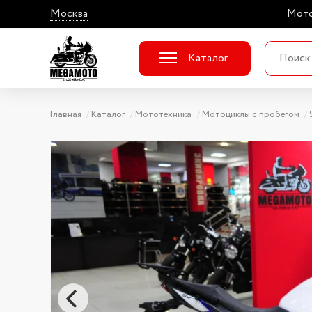
Москва
Мото
Каталог
Главная
Каталог
Мототехника
Мотоциклы с пробегом