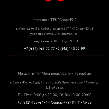
Магазин в ТРК "СпортЕХ"
г. Москва, ул.5-я Кабельная, дом 2 (ТРК "СпортЕХ", 3
уровень), метро "Авиамоторная"
Ежедневно с 10:00 до 21:00
+7 (495) 145-77-77
+7 (915) 145 77-99
Магазин в ТК "Мегаполис", Санкт-Петербург
г. Санкт-Петербург, Богатырский Проспект дом 14 корпус
2, 2-ой этаж
Пн-Пт с 10:00 до 20:00, Сб-Вск 10:00-20:00
+7 (812) 455-44-44
Сервис +7 (911) 111-75-58