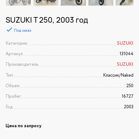
SUZUKI T 250, 2003 год
Под заказ
Категория
SUZUKI
Артикул
131044
Производитель
SUZUKI
Тип
Классик/Naked
Объем
250
Пробег
16727
Год
2003
Цена по запросу