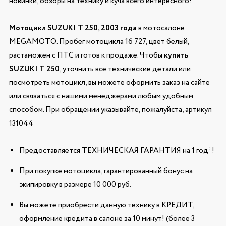
новинки, обзоры на технику и куча всего интересного!
Мотоцикл SUZUKI T 250, 2003 года
в мотосалоне
MEGAMOTO. Пробег мотоцикла 16 727, цвет белый,
растаможен с ПТС и готов к продаже. Чтобы
купить
SUZUKI T 250
, уточнить все технические детали или
посмотреть мотоцикл, вы можете оформить заказ на сайте
или связаться с нашими менеджерами любым удобным
способом. При обращении указывайте, пожалуйста, артикул
131044
Предоставляется ТЕХНИЧЕСКАЯ ГАРАНТИЯ на 1 год*!
При покупке мотоцикла, гарантированный бонус на
экипировку в размере 10 000 руб.
Вы можете приобрести данную технику в КРЕДИТ,
оформление кредита в салоне за 10 минут! (более 3