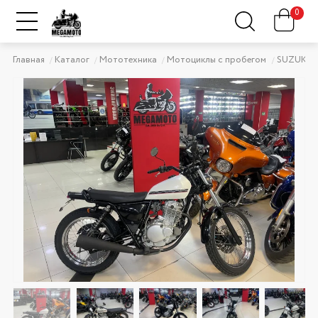
0
Главная
Каталог
Мототехника
Мотоциклы с пробегом
SUZUKI