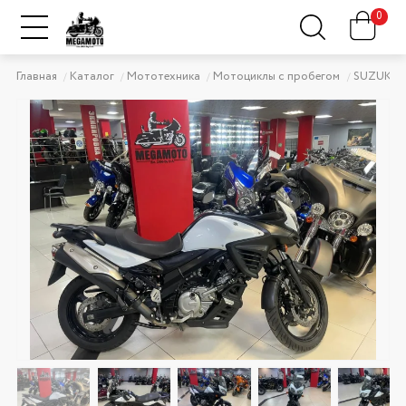
0
Главная
Каталог
Мототехника
Мотоциклы с пробегом
SUZUKI