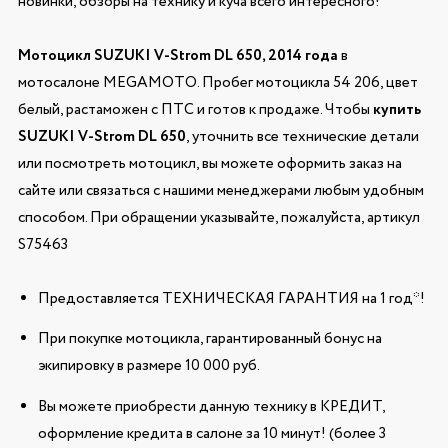
новинки, обзоры на технику и куча всего интересного!
Мотоцикл SUZUKI V-Strom DL 650, 2014 года
в
мотосалоне MEGAMOTO. Пробег мотоцикла 54 206, цвет
белый, растаможен с ПТС и готов к продаже. Чтобы
купить
SUZUKI V-Strom DL 650
, уточнить все технические детали
или посмотреть мотоцикл, вы можете оформить заказ на
сайте или связаться с нашими менеджерами любым удобным
способом. При обращении указывайте, пожалуйста, артикул
S75463
Предоставляется ТЕХНИЧЕСКАЯ ГАРАНТИЯ на 1 год*!
При покупке мотоцикла, гарантированный бонус на
экипировку в размере 10 000 руб.
Вы можете приобрести данную технику в КРЕДИТ,
оформление кредита в салоне за 10 минут! (более 3