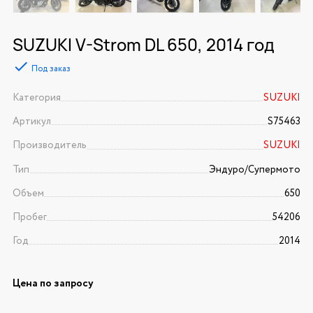
SUZUKI V-Strom DL 650, 2014 год
Под заказ
Категория
SUZUKI
Артикул
S75463
Производитель
SUZUKI
Тип
Эндуро/Супермото
Объем
650
Пробег
54206
Год
2014
Цена по запросу