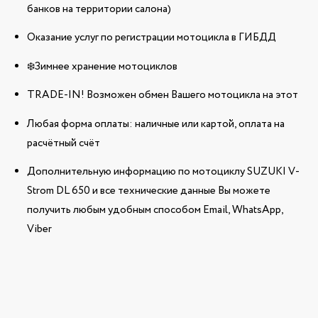
банков на территории салона)
Оказание услуг по регистрации мотоцикла в ГИБДД
❄️Зимнее хранение мотоциклов
TRADE-IN! Возможен обмен Вашего мотоцикла на этот
Любая форма оплаты: наличные или картой, оплата на
расчётный счёт
Дополнительную информацию по мотоциклу SUZUKI V-
Strom DL 650 и все технические данные Вы можете
получить любым удобным способом Email, WhatsApp,
Viber