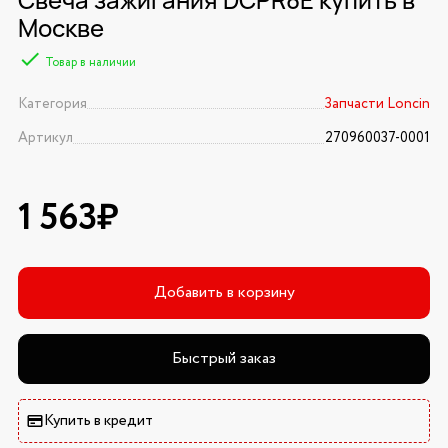
Москве
Товар в наличии
Категория
Запчасти Loncin
Артикул
270960037-0001
1 563₽
Добавить в корзину
Быстрый заказ
Купить в кредит