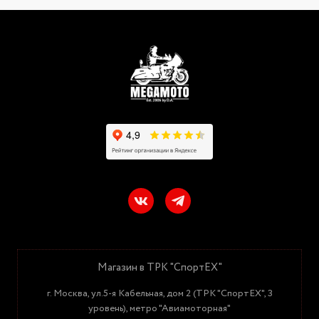
Магазин в ТРК "СпортЕХ"
г. Москва, ул.5-я Кабельная, дом 2 (ТРК "СпортЕХ", 3
уровень), метро "Авиамоторная"