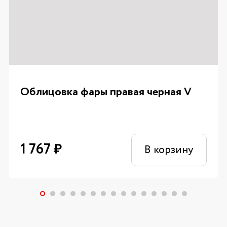
Облицовка фары правая черная V
1 767
₽
В корзину