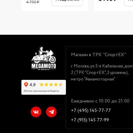
4 792
₽
Магазин в ТРК "СпортЕХ"
г. Москва, ул.5-я Кабельная, дом
2 (ТРК "СпортЕХ", 3 уровень),
метро "Авиамоторная"
Ежедневно с 10:00 до 21:00
+7 (495) 145-77-77
+7 (915) 145 77-99