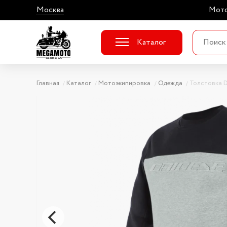
Москва
Мото
Каталог
Главная
Каталог
Мотоэкипировка
Одежда
Толстовка