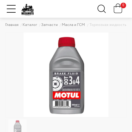
0
Главная
Каталог
Запчасти
Масла и ГСМ
Тормозная жидкость MO