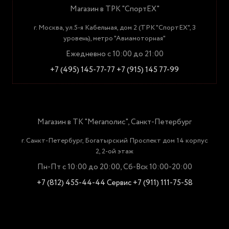
Магазин в ТРК "СпортЕХ"
г. Москва, ул.5-я Кабельная, дом 2 (ТРК "СпортЕХ", 3
уровень), метро "Авиамоторная"
Ежедневно с 10:00 до 21:00
+7 (495) 145-77-77
+7 (915) 145 77-99
Магазин в ТК "Мегаполис", Санкт-Петербург
г. Санкт-Петербург, Богатырский Проспект дом 14 корпус
2, 2-ой этаж
Пн-Пт с 10:00 до 20:00, Сб-Вск 10:00-20:00
+7 (812) 455-44-44
Сервис +7 (911) 111-75-58