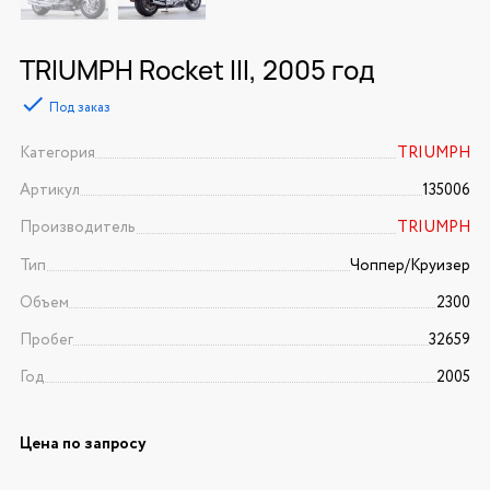
TRIUMPH Rocket III, 2005 год
Под заказ
Категория
TRIUMPH
Артикул
135006
Производитель
TRIUMPH
Тип
Чоппер/Круизер
Объем
2300
Пробег
32659
Год
2005
Цена по запросу