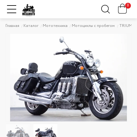
0
Главная
Каталог
Мототехника
Мотоциклы с пробегом
TRIUMP