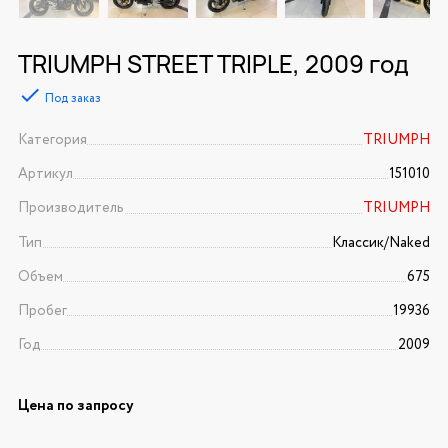
TRIUMPH STREET TRIPLE, 2009 год
Под заказ
Категория
TRIUMPH
Артикул
151010
Производитель
TRIUMPH
Тип
Классик/Naked
Объем
675
Пробег
19936
Год
2009
Цена по запросу