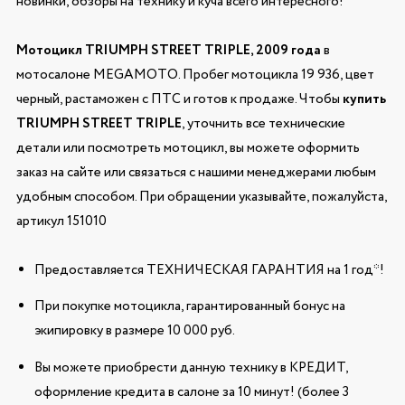
новинки, обзоры на технику и куча всего интересного!
Мотоцикл TRIUMPH STREET TRIPLE, 2009 года
в
мотосалоне MEGAMOTO. Пробег мотоцикла 19 936, цвет
черный, растаможен с ПТС и готов к продаже. Чтобы
купить
TRIUMPH STREET TRIPLE
, уточнить все технические
детали или посмотреть мотоцикл, вы можете оформить
заказ на сайте или связаться с нашими менеджерами любым
удобным способом. При обращении указывайте, пожалуйста,
артикул 151010
Предоставляется ТЕХНИЧЕСКАЯ ГАРАНТИЯ на 1 год*!
При покупке мотоцикла, гарантированный бонус на
экипировку в размере 10 000 руб.
Вы можете приобрести данную технику в КРЕДИТ,
оформление кредита в салоне за 10 минут! (более 3