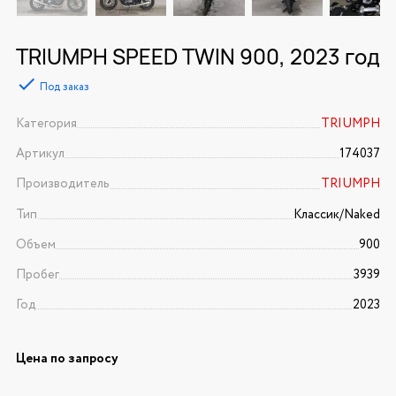
TRIUMPH SPEED TWIN 900, 2023 год
Под заказ
Категория
TRIUMPH
Артикул
174037
Производитель
TRIUMPH
Тип
Классик/Naked
Объем
900
Пробег
3939
Год
2023
Цена по запросу