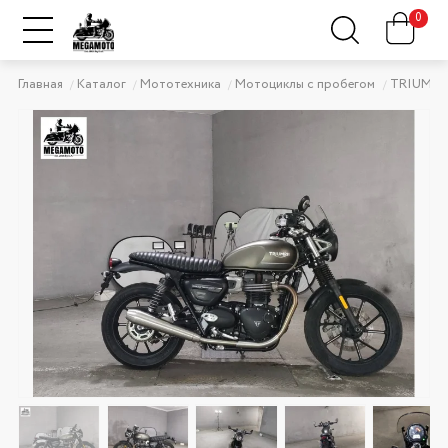
0
Главная
Каталог
Мототехника
Мотоциклы с пробегом
TRIUMP