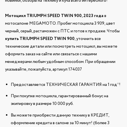
новинки, обзоры на технику и куча всего интересного!
Мотоцикл TRIUMPH SPEED TWIN 900, 2023 года
в
мотосалоне MEGAMOTO. Пробег мотоцикла 3 939, цвет
черный, серый, растаможен с ПТС и готов к продаже. Чтобы
купить TRIUMPH SPEED TWIN 900
, уточнить все
технические детали или посмотреть мотоцикл, вы можете
оформить заказ на сайте или связаться с нашими
менеджерами любым удобным способом. При обращении
указывайте, пожалуйста, артикул 174037
Предоставляется ТЕХНИЧЕСКАЯ ГАРАНТИЯ на 1 год*!
При покупке мотоцикла, гарантированный бонус на
экипировку в размере 10 000 руб.
Вы можете приобрести данную технику в КРЕДИТ,
оформление кредита в салоне за 10 минут! (более 3