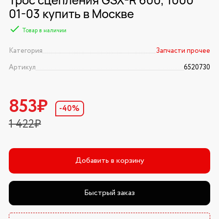
01-03 купить в Москве
Товар в наличии
Категория
Запчасти прочее
Артикул
6520730
853₽
-40%
1 422₽
Добавить в корзину
Быстрый заказ