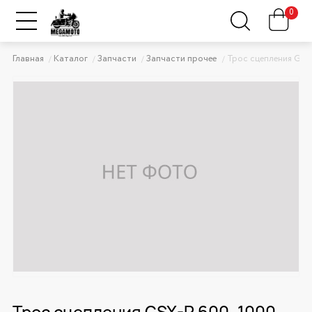
0
Главная
Каталог
Запчасти
Запчасти прочее
Трос сцепления GSX-
Трос сцепления GSX-R 600, 1000