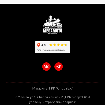
Магазин в ТРК "СпортЕХ"
г. Москва, ул.5-я Кабельная, дом 2 (ТРК "СпортЕХ", 3
уровень), метро "Авиамоторная"