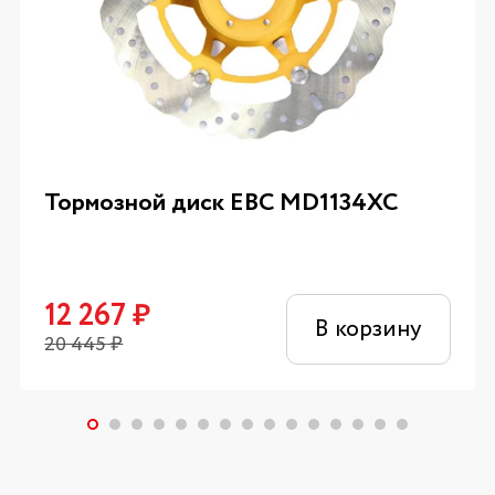
Тормозной диск EBC MD1134XC
12 267
₽
В корзину
20 445
₽