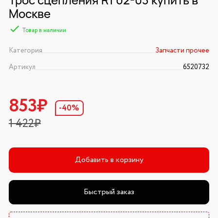
Москве
Товар в наличии
Категория
Запчасти прочее
Артикул
6520732
853₽
-40%
1 422₽
Добавить в корзину
Быстрый заказ