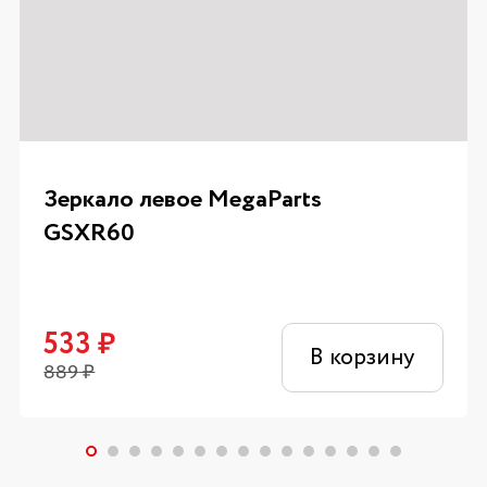
Зеркало левое MegaParts
GSXR60
533
₽
В корзину
889
₽