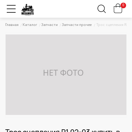
0
Главная
Каталог
Запчасти
Запчасти прочее
Трос сцепления R1 0
Трос сцепления R1 02-03 купить в