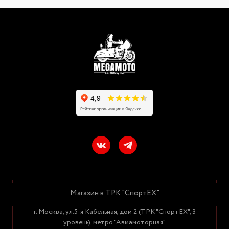
Магазин в ТРК "СпортЕХ"
г. Москва, ул.5-я Кабельная, дом 2 (ТРК "СпортЕХ", 3
уровень), метро "Авиамоторная"