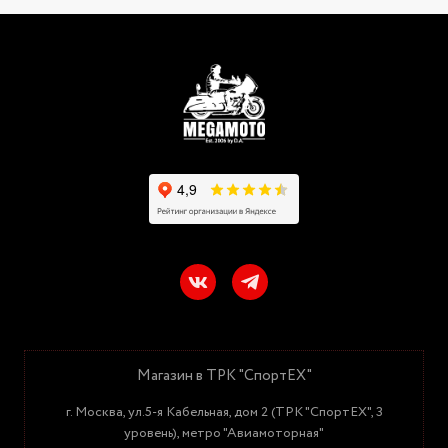
Магазин в ТРК "СпортЕХ"
г. Москва, ул.5-я Кабельная, дом 2 (ТРК "СпортЕХ", 3
уровень), метро "Авиамоторная"