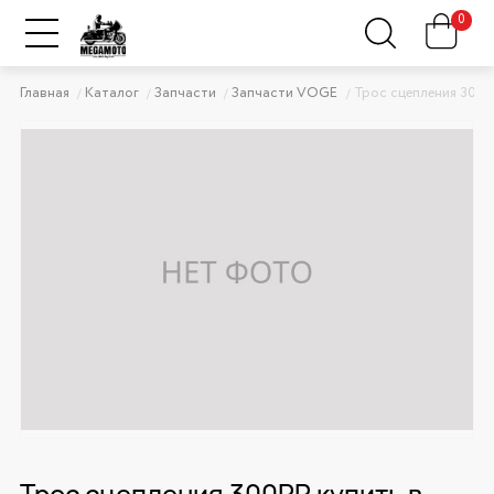
0
Главная
Каталог
Запчасти
Запчасти VOGE
Трос сцепления 300
Трос сцепления 300RR купить в