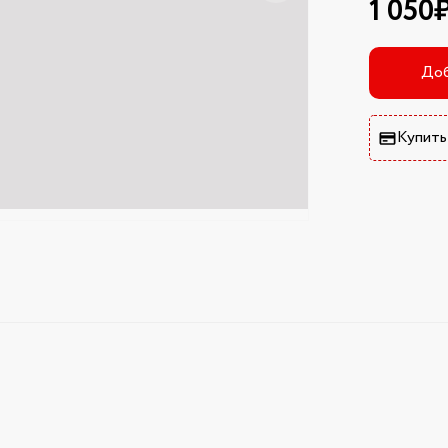
1 050
Доб
Купить