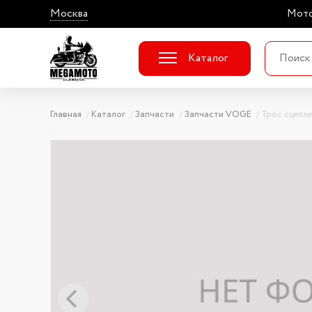
Москва
Мото
Каталог
Главная
Каталог
Запчасти
Запчасти VOGE
Трос сцепл