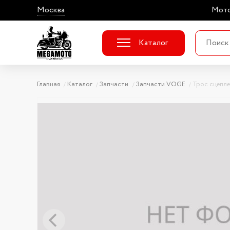
Москва
Мото
Каталог
Главная
Каталог
Запчасти
Запчасти VOGE
Трос сцепл