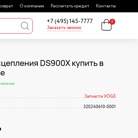
озврат
О компании
Рассчитать кредит
Контакты
+7 (495) 145-7777
0
Заказать звонок
сцепления DS900X купить в
ве
 наличии
Запчасти VOGE
320240610-0001
₽