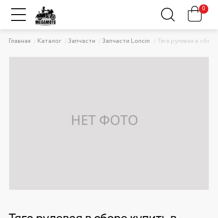
0
Главная
Каталог
Запчасти
Запчасти Loncin
Тяга рулевая в сборе
Тяга рулевая в сборе купить в