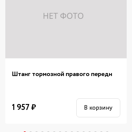
Штанг тормозной правого передн
1 957
₽
В корзину