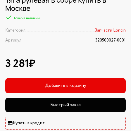
Москве
Товар в наличии
Категория
Запчасти Loncin
Артикул
320500027-0001
3 281₽
Добавить в корзину
Быстрый заказ
Купить в кредит