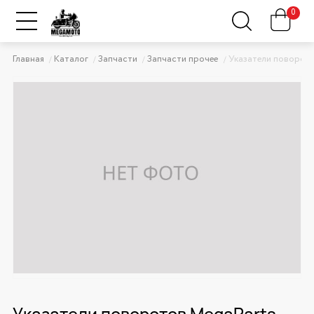
0
Главная
Каталог
Запчасти
Запчасти прочее
Указатели поворот
Указатели поворотов MegaParts