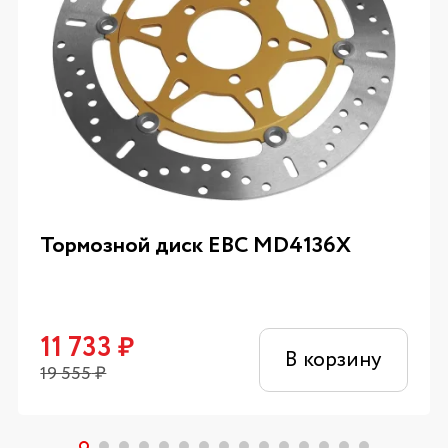
Тормозной диск EBC MD4136X
11 733
₽
В корзину
19 555
₽