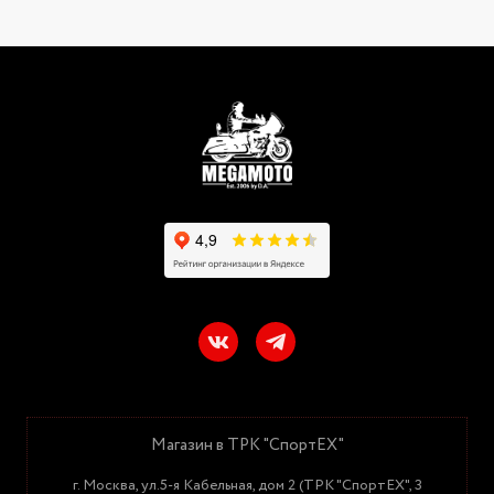
Магазин в ТРК "СпортЕХ"
г. Москва, ул.5-я Кабельная, дом 2 (ТРК "СпортЕХ", 3