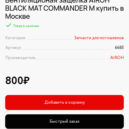
BLACK MAT COMMANDER M купить в
Москве
Товар в наличии
Категория
Запчасти для мотошлемов
Артикул
6685
Производитель
AIROH
800₽
Добавить в корзину
Быстрый заказ