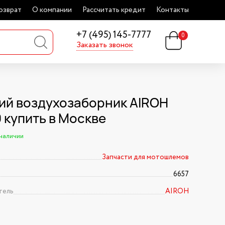
озврат
О компании
Рассчитать кредит
Контакты
+7 (495) 145-7777
0
Заказать звонок
ий воздухозаборник AIROH
 купить в Москве
 наличии
Запчасти для мотошлемов
6657
тель
AIROH