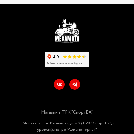
Магазин в ТРК "СпортЕХ"
г. Москва, ул.5-я Кабельная, дом 2 (ТРК "СпортЕХ", 3
уровень), метро "Авиамоторная"