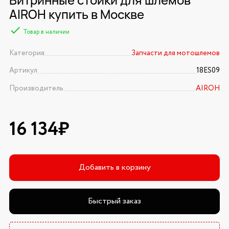
AIROH купить в Москве
Товар в наличии
Категория
Запчасти для мотошлемов
Артикул
18ES09
Производитель
AIROH
16 134₽
Добавить в корзину
Быстрый заказ