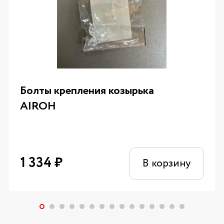
Болты крепления козырька
AIROH
1 334
₽
В корзину