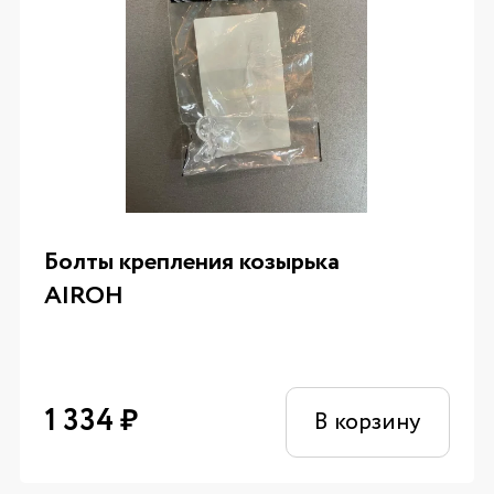
Болты крепления козырька
AIROH
1 334
₽
В корзину