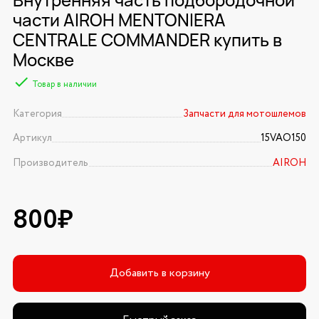
части AIROH MENTONIERA
CENTRALE COMMANDER купить в
Москве
Товар в наличии
Категория
Запчасти для мотошлемов
Артикул
15VAO150
Производитель
AIROH
800₽
Добавить в корзину