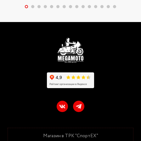
Магазин в ТРК "СпортЕХ"