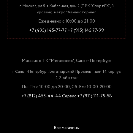
г. Москва, ул.5-я Кабельная, дом 2 (ТРК "СпортЕХ", 3
уровень), метро "Авиамоторная"
Ежедневно с 10:00 до 21:00
+7 (495) 145-77-77
+7 (915) 145 77-99
Магазин в ТК "Мегаполис", Санкт-Петербург
г. Санкт-Петербург, Богатырский Проспект дом 14 корпус
2, 2-ой этаж
Пн-Пт с 10:00 до 20:00, Сб-Вск 10:00-20:00
+7 (812) 455-44-44
Сервис +7 (911) 111-75-58
Все магазины