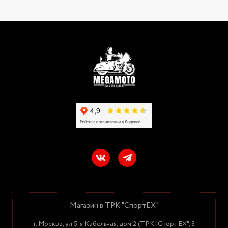
Магазин в ТРК "СпортЕХ"
г. Москва, ул.5-я Кабельная, дом 2 (ТРК "СпортЕХ", 3