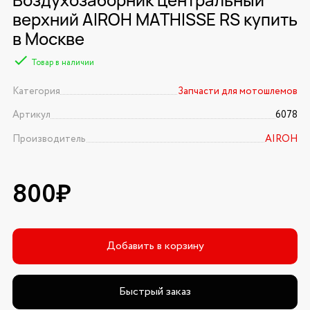
верхний AIROH MATHISSE RS купить
в Москве
Товар в наличии
Категория
Запчасти для мотошлемов
Артикул
6078
Производитель
AIROH
800₽
Добавить в корзину
Быстрый заказ