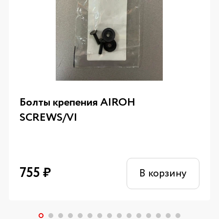
Болты крепения AIROH
SCREWS/VI
755
₽
В корзину