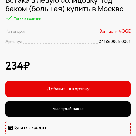
баком (большая) купить в Москве
Товар в наличии
Категория
Запчасти VOGE
Артикул
341860005-0001
234₽
Добавить в корзину
Быстрый заказ
Купить в кредит