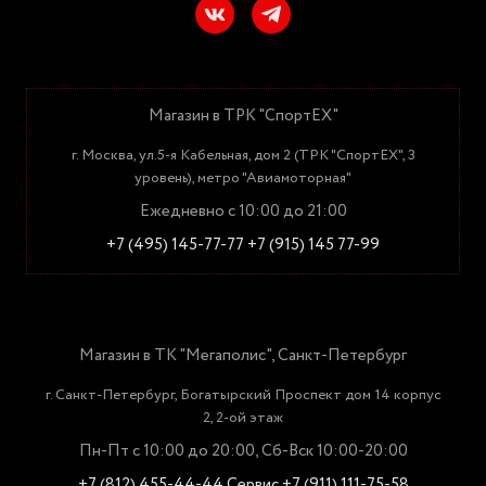
Магазин в ТРК "СпортЕХ"
г. Москва, ул.5-я Кабельная, дом 2 (ТРК "СпортЕХ", 3
уровень), метро "Авиамоторная"
Ежедневно с 10:00 до 21:00
+7 (495) 145-77-77
+7 (915) 145 77-99
Магазин в ТК "Мегаполис", Санкт-Петербург
г. Санкт-Петербург, Богатырский Проспект дом 14 корпус
2, 2-ой этаж
Пн-Пт с 10:00 до 20:00, Сб-Вск 10:00-20:00
+7 (812) 455-44-44
Сервис +7 (911) 111-75-58