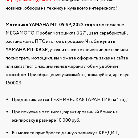
новинки, обзоры на технику и куча всего интересного!
Мотоцикл YAMAHA MT-09 SP, 2022 года
в мотосалоне
MEGAMOTO. Пробег мотоцикла 8 271, цвет серебристый,
растаможен с ПТС и готов к продаже. Чтобы
купить
YAMAHA MT-09 SP
, уточнить все технические детали или
посмотреть мотоцикл, вы можете оформить заказ на сайте
или связаться с нашими менеджерами любым удобным
способом. При обращении указывайте, пожалуйста, артикул
160008
Предоставляется ТЕХНИЧЕСКАЯ ГАРАНТИЯ на 1 год*!
При покупке мотоцикла, гарантированный бонус на
экипировку в размере 10 000 руб.
Вы можете приобрести данную технику в КРЕДИТ,