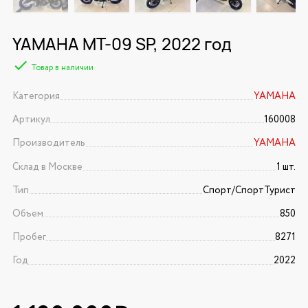
YAMAHA MT-09 SP, 2022 год
Товар в наличии
Категория
YAMAHA
Артикул
160008
Производитель
YAMAHA
Склад в Москве
1 шт.
Тип
Спорт/CпортТурист
Объем
850
Пробег
8271
Год
2022