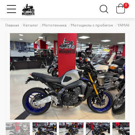
0
Главная
Каталог
Мототехника
Мотоциклы с пробегом
YAMAHA