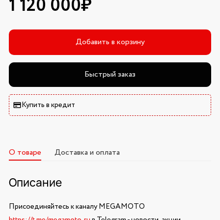
1 120 000₽
Добавить в корзину
Быстрый заказ
Купить в кредит
О товаре
Доставка и оплата
Описание
Присоединяйтесь к каналу MEGAMOTO
https://t.me/megamoto_ru
в Telegram - новости, акции,