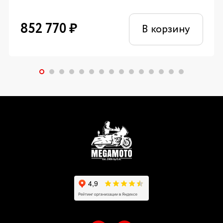
852 770
₽
В корзину