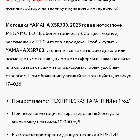
новинки, обзоры на технику и куча всего интересного!
Мотоцикл YAMAHA XSR700, 2023 года
в мотосалоне
MEGAMOTO. Пробег мотоцикла 7 606, цвет черный,
растаможен с ПТС и готов к продаже. Чтобы
купить
YAMAHA XSR700
, уточнить все технические детали или
посмотреть мотоцикл, вы можете оформить заказ на сайте
или связаться с нашими менеджерами любым удобным
способом. При обращении указывайте, пожалуйста, артикул
174026
Предоставляется ТЕХНИЧЕСКАЯ ГАРАНТИЯ на 1 год*!
При покупке мотоцикла, гарантированный бонус на
экипировку в размере 10 000 руб.
Вы можете приобрести данную технику в КРЕДИТ,