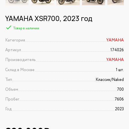
YAMAHA XSR700, 2023 год
Товар в наличии
Категория
YAMAHA
Артикул
174026
Производитель
YAMAHA
Склад в Москве
1 шт.
Тип
Классик/Naked
Объем
700
Пробег
7606
Год
2023