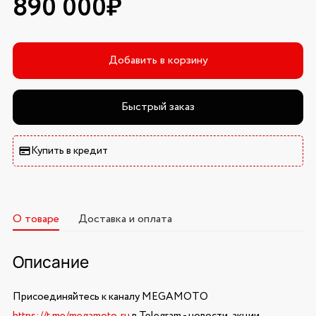
890 000₽
Добавить в корзину
Быстрый заказ
Купить в кредит
О товаре
Доставка и оплата
Описание
Присоединяйтесь к каналу MEGAMOTO
https://t.me/megamoto_ru
в Telegram - новости, акции,