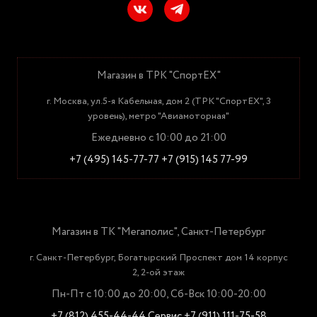
Магазин в ТРК "СпортЕХ"
г. Москва, ул.5-я Кабельная, дом 2 (ТРК "СпортЕХ", 3
уровень), метро "Авиамоторная"
Ежедневно с 10:00 до 21:00
+7 (495) 145-77-77
+7 (915) 145 77-99
Магазин в ТК "Мегаполис", Санкт-Петербург
г. Санкт-Петербург, Богатырский Проспект дом 14 корпус
2, 2-ой этаж
Пн-Пт с 10:00 до 20:00, Сб-Вск 10:00-20:00
+7 (812) 455-44-44
Сервис +7 (911) 111-75-58