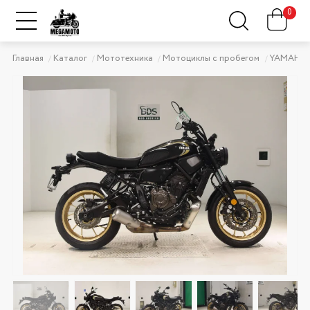
0
Главная
Каталог
Мототехника
Мотоциклы с пробегом
YAMAHA