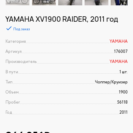
YAMAHA XV1900 RAIDER, 2011 год
Под заказ
Категория
YAMAHA
Артикул
176007
Производитель
YAMAHA
В пути
1 шт.
Тип
Чоппер/Круизер
Объем
1900
Пробег
56118
Год
2011