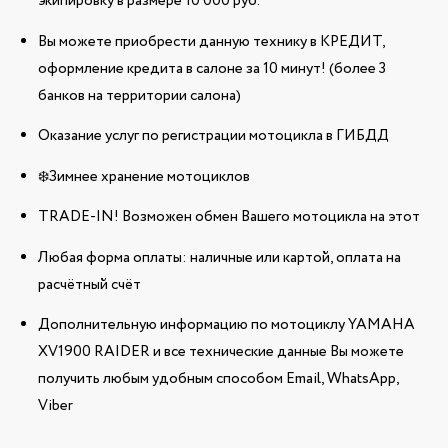
экипировку в размере 10 000 руб.
Вы можете приобрести данную технику в КРЕДИТ,
оформление кредита в салоне за 10 минут! (более 3
банков на территории салона)
Оказание услуг по регистрации мотоцикла в ГИБДД
❄️Зимнее хранение мотоциклов
TRADE-IN! Возможен обмен Вашего мотоцикла на этот
Любая форма оплаты: наличные или картой, оплата на
расчётный счёт
Дополнительную информацию по мотоциклу YAMAHA
XV1900 RAIDER и все технические данные Вы можете
получить любым удобным способом Email, WhatsApp,
Viber