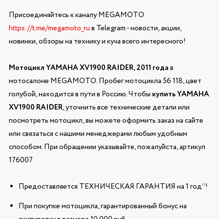
Присоединяйтесь к каналу MEGAMOTO
https://t.me/megamoto_ru
в Telegram - новости, акции,
новинки, обзоры на технику и куча всего интересного!
Мотоцикл YAMAHA XV1900 RAIDER, 2011 года
в
мотосалоне MEGAMOTO. Пробег мотоцикла 56 118, цвет
голубой, находится в пути в Россию. Чтобы
купить YAMAHA
XV1900 RAIDER
, уточнить все технические детали или
посмотреть мотоцикл, вы можете оформить заказ на сайте
или связаться с нашими менеджерами любым удобным
способом. При обращении указывайте, пожалуйста, артикул
176007
Предоставляется ТЕХНИЧЕСКАЯ ГАРАНТИЯ на 1 год*!
При покупке мотоцикла, гарантированный бонус на