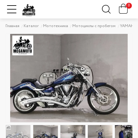
0
Главная
Каталог
Мототехника
Мотоциклы с пробегом
YAMAHA