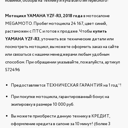
новинки, обзоры на технику и куча всего интересного!
Мотоцикл YAMAHA YZF-R3, 2018 года
в мотосалоне
MEGAMOTO. Пробег мотоцикла 24 167, цвет синий,
растаможен с ПТС и готов к продаже. Чтобы
купить
YAMAHA YZF-R3
, уточнить все технические детали или
посмотреть мотоцикл, вы можете оформить заказ на сайте
или связаться с нашими менеджерами любым удобным
способом. При обращении указывайте, пожалуйста, артикул
S72496
Предоставляется ТЕХНИЧЕСКАЯ ГАРАНТИЯ на 1 год*!
При покупке мотоцикла, гарантированный бонус на
экипировку в размере 10 000 руб.
Вы можете приобрести данную технику в КРЕДИТ,
оформление кредита в салоне за 10 минут! (более 3