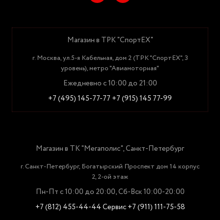
Магазин в ТРК "СпортЕХ"
г. Москва, ул.5-я Кабельная, дом 2 (ТРК "СпортЕХ", 3
уровень), метро "Авиамоторная"
Ежедневно с 10:00 до 21:00
+7 (495) 145-77-77
+7 (915) 145 77-99
Магазин в ТК "Мегаполис", Санкт-Петербург
г. Санкт-Петербург, Богатырский Проспект дом 14 корпус
2, 2-ой этаж
Пн-Пт с 10:00 до 20:00, Сб-Вск 10:00-20:00
+7 (812) 455-44-44
Сервис +7 (911) 111-75-58