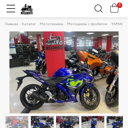
0
Главная
Каталог
Мототехника
Мотоциклы с пробегом
YAMAHA