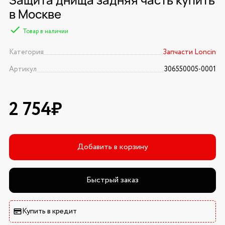
в Москве
Товар в наличии
Категория
Запчасти Loncin
Артикул
306550005-0001
2 754₽
Добавить в корзину
Быстрый заказ
Купить в кредит