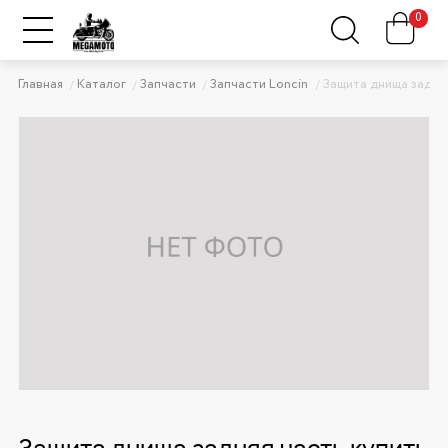
0
Главная
Каталог
Запчасти
Запчасти Loncin
Защита днища задняя
Защита днища задняя часть купить