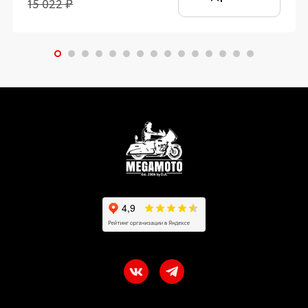
15 022
₽