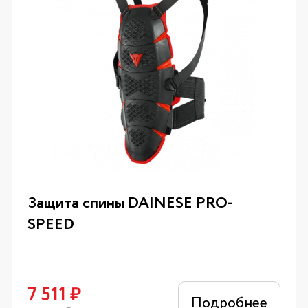
Защита спины DAINESE PRO-
SPEED
7 511
₽
Подробнее