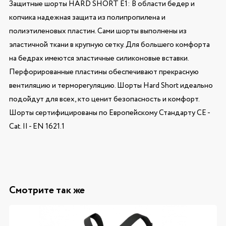
Защитные шорты HARD SHORT E1: В области бедер и
копчика надежная защита из полипропилена и
полиэтиленовых пластин. Сами шорты выполнены из
эластичной ткани в крупную сетку. Для большего комфорта
на бедрах имеются эластичные силиконовые вставки.
Перфорированные пластины обеспечивают прекрасную
вентиляцию и терморегуляцию. Шорты Hard Short идеально
подойдут для всех, кто ценит безопасность и комфорт.
Шорты сертифицированы по Европейскому Стандарту CE -
Cat. II - EN 1621.1
Смотрите так же