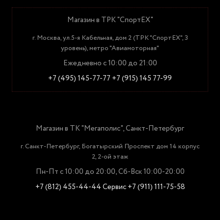
Магазин в ТРК "СпортЕХ"
г. Москва, ул.5-я Кабельная, дом 2 (ТРК "СпортЕХ", 3
уровень), метро "Авиамоторная"
Ежедневно с 10:00 до 21:00
+7 (495) 145-77-77
+7 (915) 145 77-99
Магазин в ТК "Мегаполис", Санкт-Петербург
г. Санкт-Петербург, Богатырский Проспект дом 14 корпус
2, 2-ой этаж
Пн-Пт с 10:00 до 20:00, Сб-Вск 10:00-20:00
+7 (812) 455-44-44
Сервис +7 (911) 111-75-58