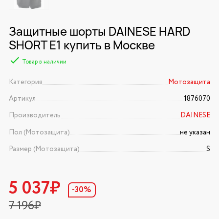
Защитные шорты DAINESE HARD
SHORT E1 купить в Москве
Товар в наличии
Категория
Мотозащита
Артикул
1876070
Производитель
DAINESE
Пол (Мотозащита)
не указан
Размер (Мотозащита)
S
5 037₽
-30%
7 196₽