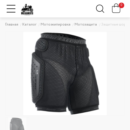
0
Главная
Каталог
Мотоэкипировка
Мотозащита
Защитные шорт