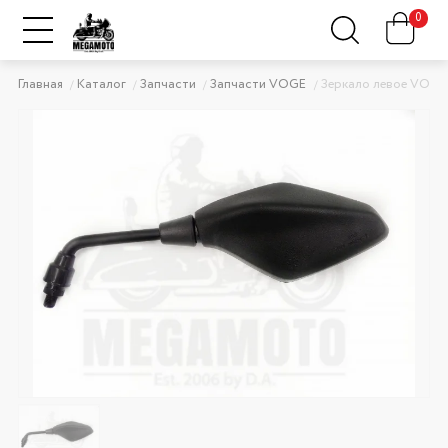
0
Главная
Каталог
Запчасти
Запчасти VOGE
Зеркало левое VOGE