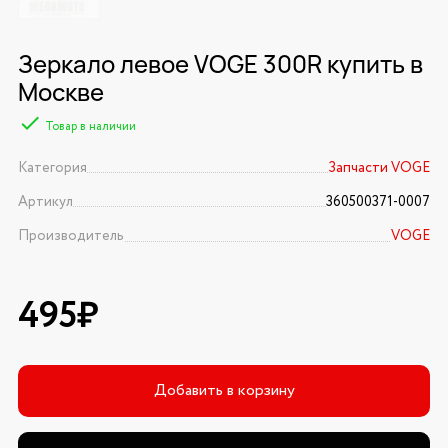
Зеркало левое VOGE 300R купить в
Москве
Товар в наличии
Категория
Запчасти VOGE
Артикул
360500371-0007
Производитель
VOGE
495₽
Добавить в корзину