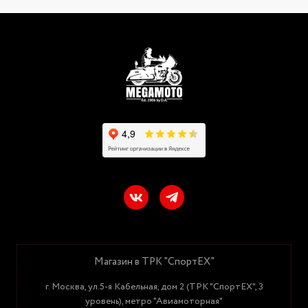
Магазин в ТРК "СпортЕХ"
г. Москва, ул.5-я Кабельная, дом 2 (ТРК "СпортЕХ", 3
уровень), метро "Авиамоторная"