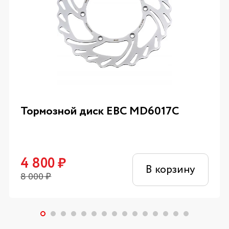
Тормозной диск EBC MD6017C
4 800
₽
В корзину
8 000
₽