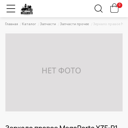
0
Главная
Каталог
Запчасти
Запчасти прочее
Зеркало правое Meg
Зеркало правое MegaParts YZF-R1