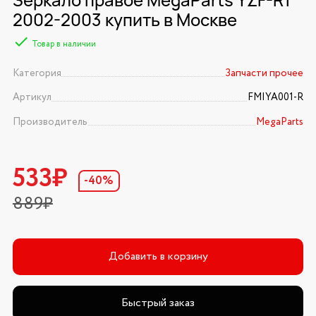
2002-2003 купить в Москве
Товар в наличии
Категория
Запчасти прочее
Артикул
FMIYA001-R
Производитель
MegaParts
533₽
-40%
889₽
Добавить в корзину
Быстрый заказ