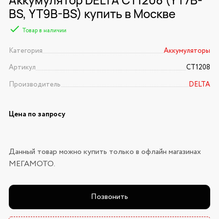
BS, YT9B-BS) купить в Москве
Товар в наличии
Категория
Аккумуляторы
Артикул
CT1208
Производитель
DELTA
Цена по запросу
Данный товар можно купить только в офлайн магазинах
МЕГАМОТО.
Позвонить