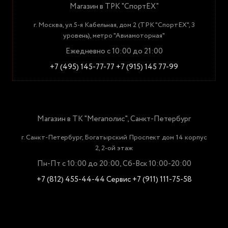
Магазин в ТРК "СпортЕХ"
г. Москва, ул.5-я Кабельная, дом 2 (ТРК "СпортЕХ", 3
уровень), метро "Авиамоторная"
Ежедневно с 10:00 до 21:00
+7 (495) 145-77-77
+7 (915) 145 77-99
Магазин в ТК "Мегаполис", Санкт-Петербург
г. Санкт-Петербург, Богатырский Проспект дом 14 корпус
2, 2-ой этаж
Пн-Пт с 10:00 до 20:00, Сб-Вск 10:00-20:00
+7 (812) 455-44-44
Сервис +7 (911) 111-75-58