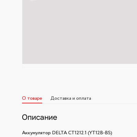
О товаре
Доставка и оплата
Описание
Аккумулятор DELTA CT1212.1 (YT12B-BS)