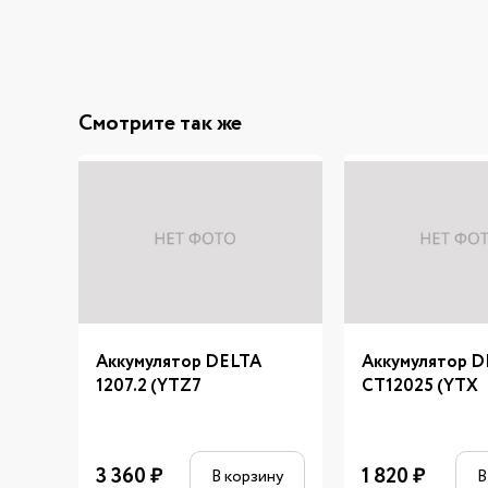
Смотрите так же
Аккумулятор DELTA
Аккумулятор 
1207.2 (YTZ7
CT12025 (YTX
3 360
₽
1 820
₽
В корзину
В