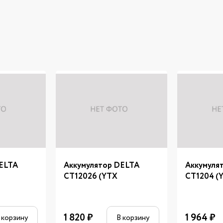
DELTA
Аккумулятор DELTA
Аккумуля
CT12026 (YTX
CT1204 (
1 820
₽
1 964
₽
 корзину
В корзину