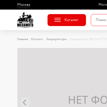
Москва
Мото
Каталог
Главная
Каталог
Аккумуляторы
Аккумулятор DELTA CT121