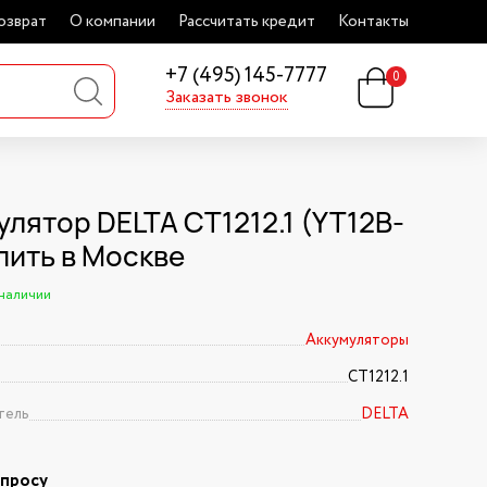
озврат
О компании
Рассчитать кредит
Контакты
+7 (495) 145-7777
0
Заказать звонок
улятор DELTA CT1212.1 (YT12B-
пить в Москве
 наличии
Аккумуляторы
CT1212.1
тель
DELTA
апросу