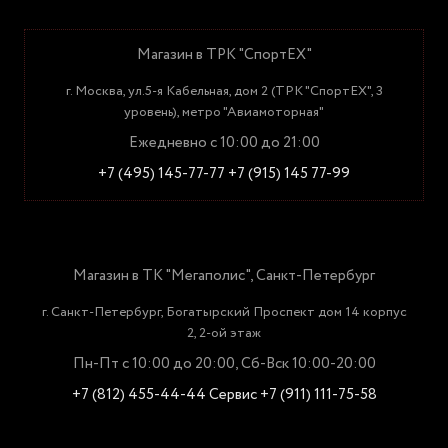
Магазин в ТРК "СпортЕХ"
г. Москва, ул.5-я Кабельная, дом 2 (ТРК "СпортЕХ", 3
уровень), метро "Авиамоторная"
Ежедневно с 10:00 до 21:00
+7 (495) 145-77-77
+7 (915) 145 77-99
Магазин в ТК "Мегаполис", Санкт-Петербург
г. Санкт-Петербург, Богатырский Проспект дом 14 корпус
2, 2-ой этаж
Пн-Пт с 10:00 до 20:00, Сб-Вск 10:00-20:00
+7 (812) 455-44-44
Сервис +7 (911) 111-75-58