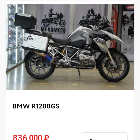
BMW R1200GS
836 000
₽