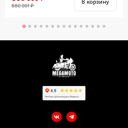
В корзину
880 001
₽