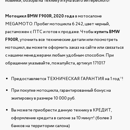
новинки, обзоры на технику и куча всего интересного!
Мотоцикл BMW F900R, 2020 года
в мотосалоне
MEGAMOTO. Пробег мотоцикла 6 242, цвет черный,
растаможен с ПТС и готов к продаже. Чтобы
купить BMW
F900R
, уточнить все технические детали или посмотреть
мотоцикл, вы можете оформить заказ на сайте или связаться
с нашими менеджерами любым удобным способом. При
обращении указывайте, пожалуйста, артикул 171017
Предоставляется ТЕХНИЧЕСКАЯ ГАРАНТИЯ на 1 год*!
При покупке мотоцикла, гарантированный бонус на
экипировку в размере 10 000 руб.
Вы можете приобрести данную технику в КРЕДИТ,
оформление кредита в салоне за 10 минут! (более 3
банков на территории салона)