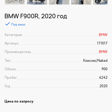
BMW F900R, 2020 год
Под заказ
Категория
BMW
Артикул
171017
Производитель
BMW
Тип
Классик/Naked
Объем
900
Пробег
6242
Год
2020
Цена по запросу