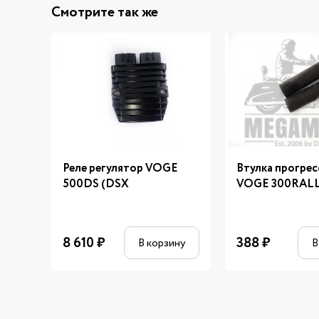
Смотрите так же
Реле регулятор VOGE
Втулка прогрес
500DS (DSX
VOGE 300RAL
8 610
₽
388
₽
В корзину
В