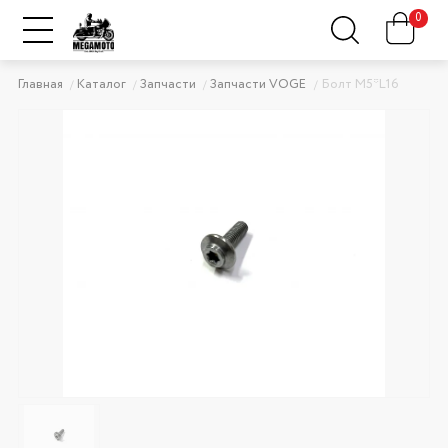
0
Главная
Каталог
Запчасти
Запчасти VOGE
Болт M5*L16