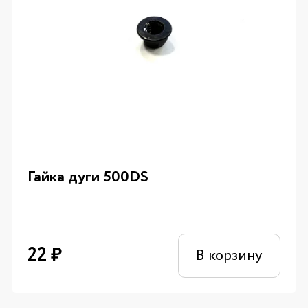
Гайка дуги 500DS
22
₽
В корзину