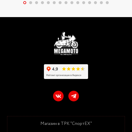
Магазин в ТРК "СпортЕХ"