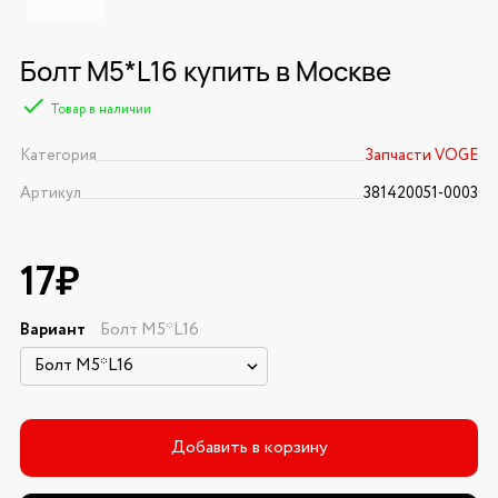
Болт M5*L16 купить в Москве
Товар в наличии
Категория
Запчасти VOGE
Артикул
381420051-0003
17₽
Вариант
Болт M5*L16
Добавить в корзину