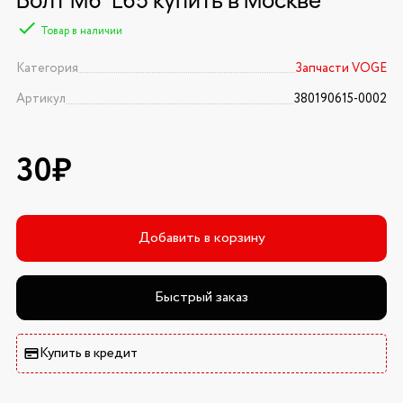
Товар в наличии
Категория
Запчасти VOGE
Артикул
380190615-0002
30₽
Добавить в корзину
Быстрый заказ
Купить в кредит