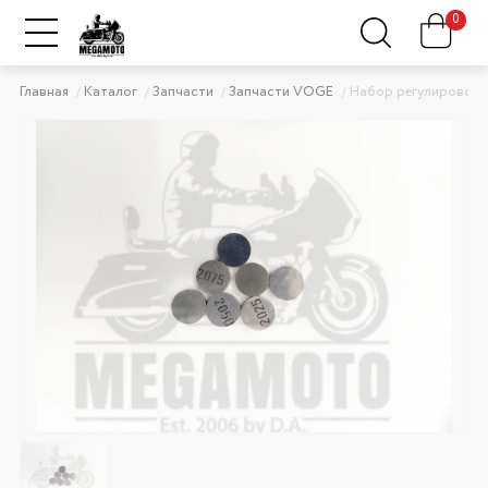
0
Главная
Каталог
Запчасти
Запчасти VOGE
Набор регулировочн