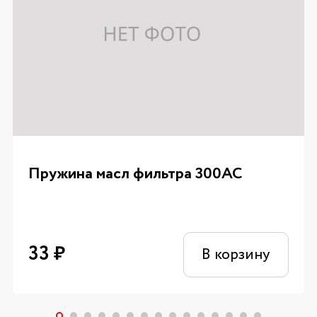
Пружина масл фильтра 300AC
33
₽
В корзину