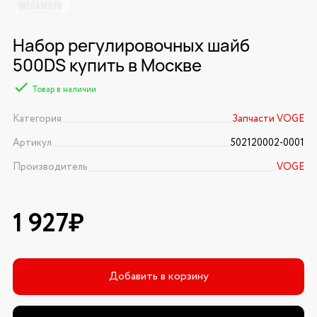
Набор регулировочных шайб
500DS купить в Москве
Товар в наличии
Категория
Запчасти VOGE
Артикул
502120002-0001
Производитель
VOGE
1 927₽
Добавить в корзину